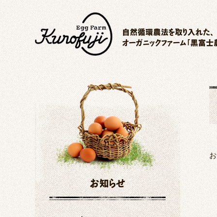
自然循環農法を取り入れた、
オーガニックファーム「黒富士
お
お知らせ