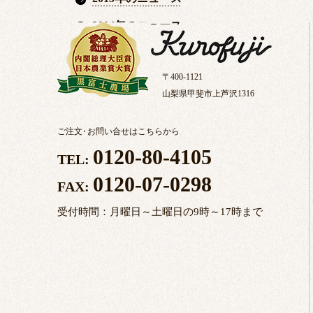
2014年のニュース
〒400-1121
山梨県甲斐市上芦沢1316
ご注文
・
お問い合せはこちらから
0120-80-4105
TEL:
0120-07-0298
FAX:
受付時間：月曜日～土曜日の9時～17時まで