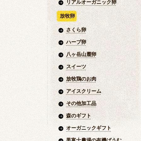
リアルオーガニック卵
放牧卵
さくら卵
ハーブ卵
八ヶ岳山麓卵
スイーツ
放牧鶏のお肉
アイスクリーム
その他加工品
森のギフト
オーガニックギフト
黒富士農場の有機ばうむ