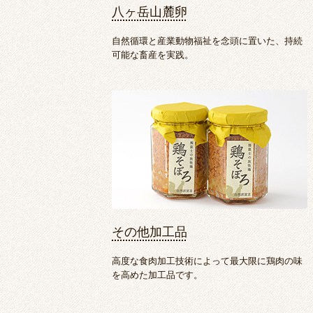
八ヶ岳山麓卵
自然循環と産業動物福祉を念頭に置いた、持続
可能な畜産を実践。
その他加工品
高度な食肉加工技術によって最大限に鶏肉の味
を高めた加工品です。