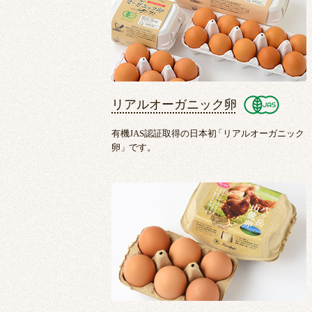
リアルオーガニック卵
有機JAS認証取得の日本初
「
リアルオーガニック
卵
」
です。