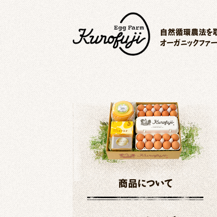
自然循環農法を取
オーガニックファ
商品について