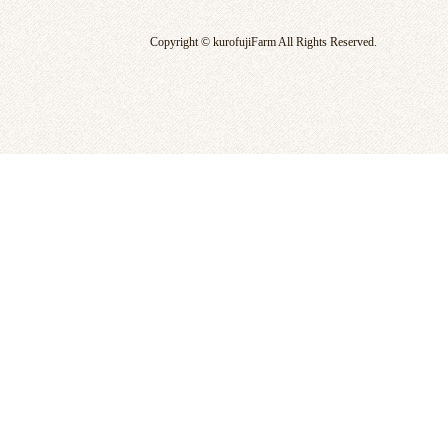
Copyright © kurofujiFarm All Rights Reserved.