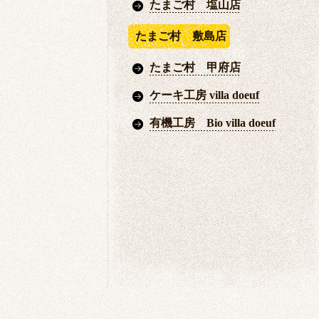
たまご村 塩山店
たまご村 敷島店
たまご村 甲府店
ケーキ工房 villa doeuf
有機工房 Bio villa doeuf