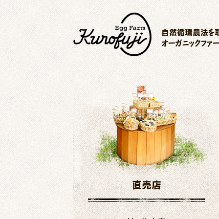
自然循環農法を取
オーガニックファ
直売店