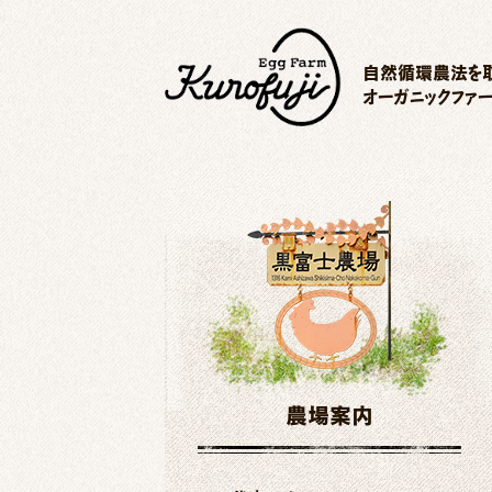
自然循環農法を取
オーガニックファ
農場案内