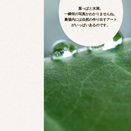
葉っぱと水滴。
一瞬何の写真かわかりませんね。
農場内には自然の作り出すアート
がいっぱいあるのです。