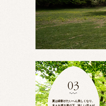
夏は緑影がたいへん美しくなり、
木々を渡る風の下、珍しい花々が