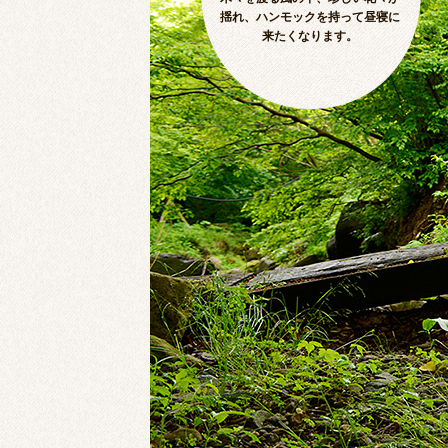
揺れ、ハンモックを持って昼寝に
来たくなります。