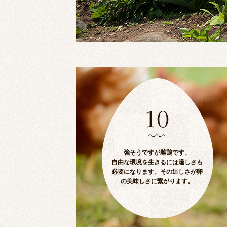
強そうですが雌鶏です。
自由な環境を生きるには逞しさも
必要になります。その逞しさが卵
の美味しさに繋がります。