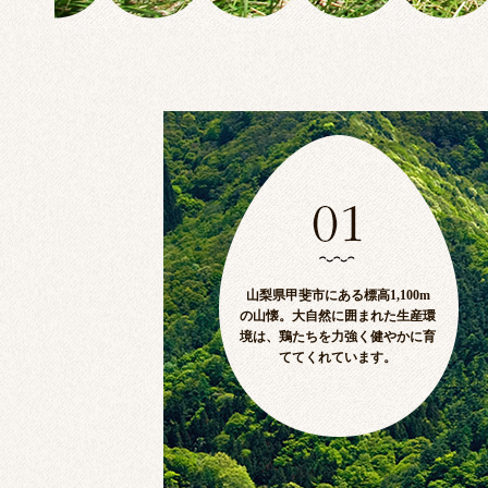
山梨県甲斐市にある標高1,100m
の山懐。大自然に囲まれた生産環
境は、鶏たちを力強く健やかに育
ててくれています。