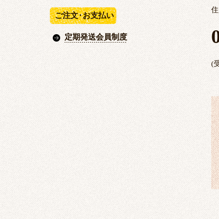
住
ご注文
・
お支払い
定期発送会員制度
(