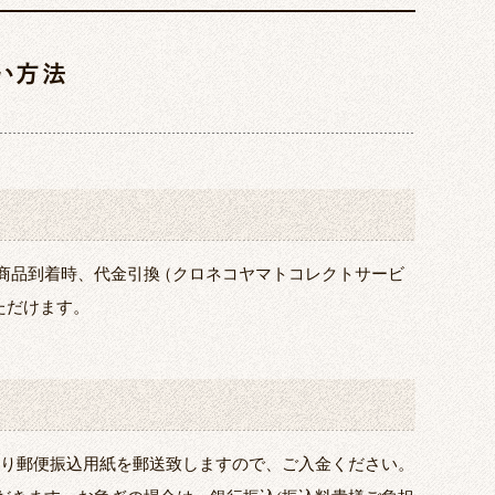
い方法
商品到着時、代金引換
（
クロネコヤマトコレクトサービ
ただけます。
より郵便振込用紙を郵送致しますので、ご入金ください。