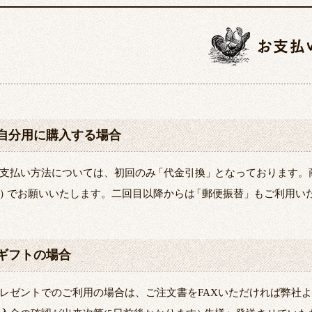
お支払
自分用に購入する場合
支払い方法については、初回のみ
「
代金引換
」
となっております。
）
でお願いいたします。二回目以降からは
「
郵便振替
」
もご利用い
ギフトの場合
レゼントでのご利用の場合は、ご注文書をFAXいただければ弊社