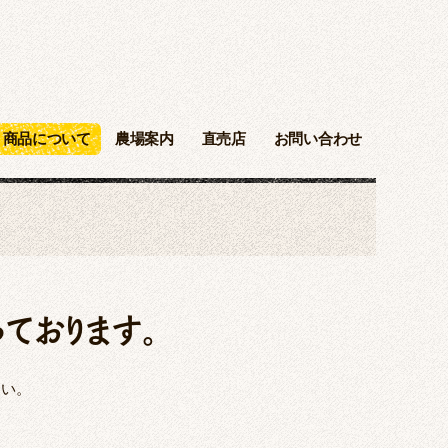
商品について
農場案内
直売店
お問い合わせ
ております。
さい。