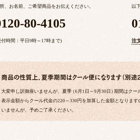
所、お名前、ご希望商品をお伝えください。
以
0120-80-4105
0
受付時間：平日9時～17時まで)
注
商品の性質上、夏季期間はクール便になります（別途22
大変申し訳御座いませんが、夏季
（
6月1日～9月30日
）
期間はクー
表示金額からクール代金の220～330円を加算した金額となりま
いませんが、予めご了承ください。