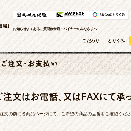
農場」
お知らせ
よくあるご質問
飲食店・バイヤーのみなさまへ
こだわり
とりくみ
ご注文・お支払い
ご注文はお電話、又はFAXにて承っ
注文の前に各商品ページにて、ご希望の商品の品番をご確認くだ