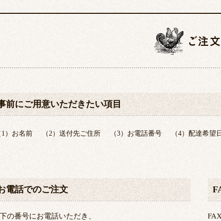
ご注
事前にご用意いただきたい項目
（1）お名前
（2）送付先ご住所
（3）お電話番号
（4）配達希望
お電話でのご注文
F
下の番号にお電話いただき、
F