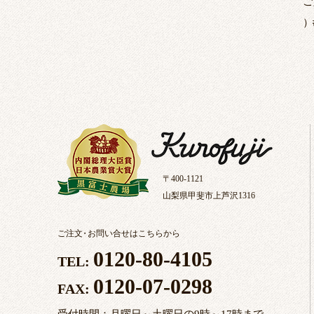
ご
）
〒400-1121
山梨県甲斐市上芦沢1316
ご注文
・
お問い合せはこちらから
0120-80-4105
TEL:
0120-07-0298
FAX: