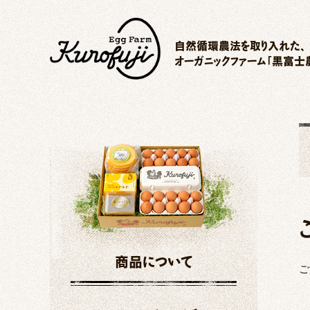
自然循環農法を取り入れた、
オーガニックファーム「黒富士
商品について
ご