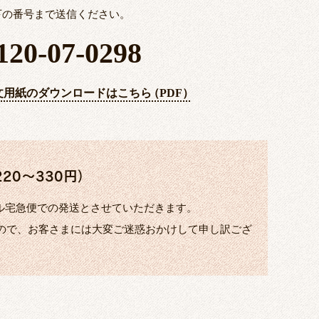
下の番号まで送信ください。
120-07-0298
文用紙のダウンロードはこちら
（
PDF
）
0～330円）
ル宅急便での発送とさせていただきます。
すので、お客さまには大変ご迷惑おかけして申し訳ござ