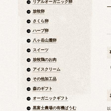
リアルオーガニック卵
放牧卵
さくら卵
ハーブ卵
八ヶ岳山麓卵
スイーツ
放牧鶏のお肉
アイスクリーム
その他加工品
森のギフト
オーガニックギフト
黒富士農場の有機ばうむ
以