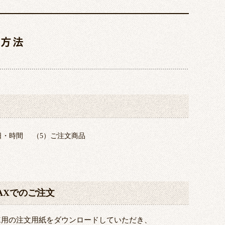
文方法
日・時間
（5）ご注文商品
AXでのご注文
AX用の注文用紙をダウンロードしていただき、