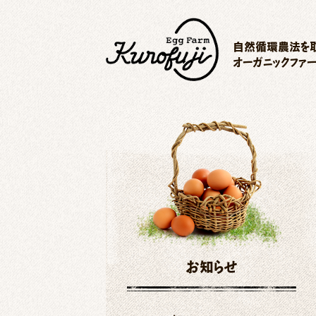
自然循環農法を取
オーガニックファ
お知らせ