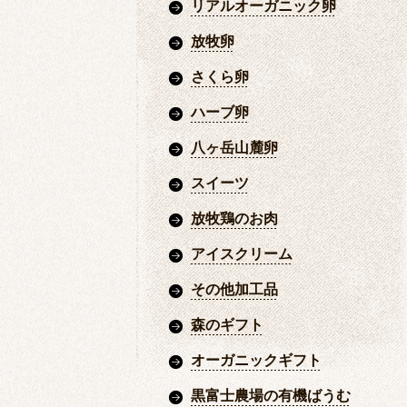
リアルオーガニック卵
放牧卵
さくら卵
ハーブ卵
八ヶ岳山麓卵
スイーツ
放牧鶏のお肉
アイスクリーム
その他加工品
森のギフト
オーガニックギフト
黒富士農場の有機ばうむ