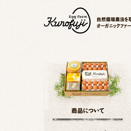
自然循環農法を取
オーガニックファ
商品について