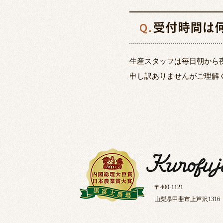
受付時間は
Q.
生産スタッフは毎日朝から
申し訳ありませんがご理解
〒400-1121
山梨県甲斐市上芦沢1316