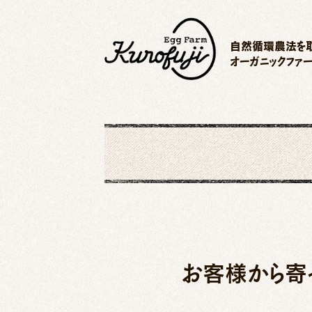
自然循環農法を取
オーガニックファ
お客様から寄