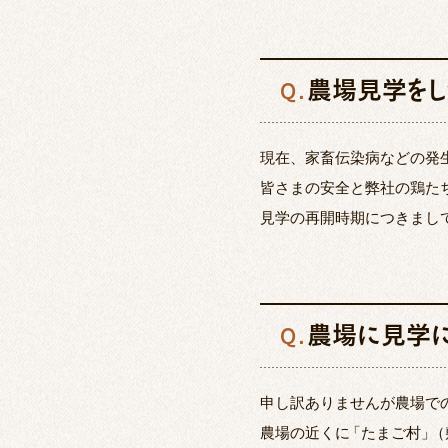
農場見学をし
Q.
現在、家畜伝染病などの発
皆さまの安全と弊社の鶏た
見学の再開時期につきまし
農場に見学に
Q.
申し訳ありませんが農場で
農場の近くに
「
たまご村
」
（