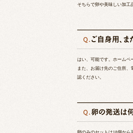
そちらで卵や美味しい加工
ご自身用、ま
Q.
はい、可能です。ホームペ
また、お届け先のご住所、
認ください。
卵の発送は
Q.
卵のみのセットは18個から