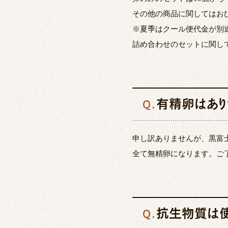
その他の商品に関してはお
※夏季はクール便代金が別
詰め合わせのセットに関し
有精卵はあり
Q.
申し訳ありませんが、黒富
全て無精卵になります。ご
抗生物質は使
Q.