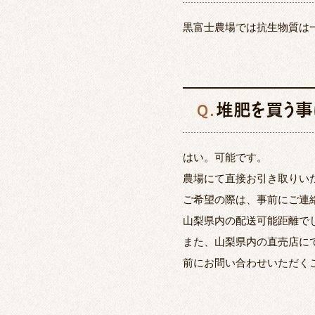
黒富士農場では抗生物質は
堆肥を買う事
Q.
はい。可能です。
農場にて直接お引き取りい
ご希望の際は、事前にご連
山梨県内の配送可能距離で
また、山梨県内の直売店に
前に
お問い合わせ
いただく