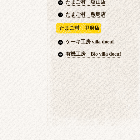
たまご村 塩山店
たまご村 敷島店
たまご村 甲府店
ケーキ工房 villa doeuf
有機工房 Bio villa doeuf