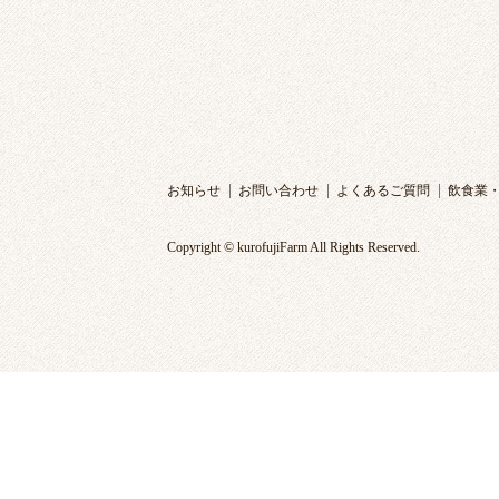
お知らせ
お問い合わせ
よくあるご質問
飲食業
Copyright © kurofujiFarm All Rights Reserved.