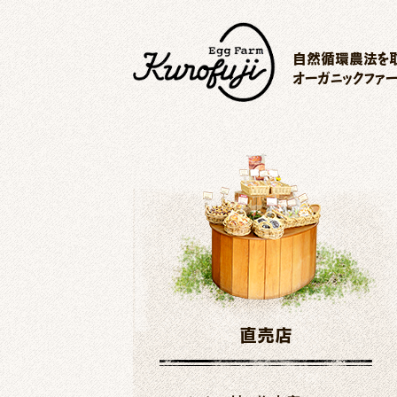
自然循環農法を取
オーガニックファ
直売店