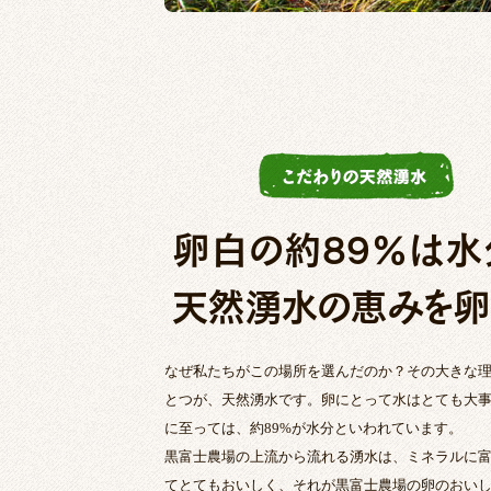
卵白の約89％は水
天然湧水の恵みを卵
なぜ私たちがこの場所を選んだのか？その大きな
とつが、天然湧水です。卵にとって水はとても大
に至っては、約89%が水分といわれています。
黒富士農場の上流から流れる湧水は、ミネラルに
てとてもおいしく、それが黒富士農場の卵のおい