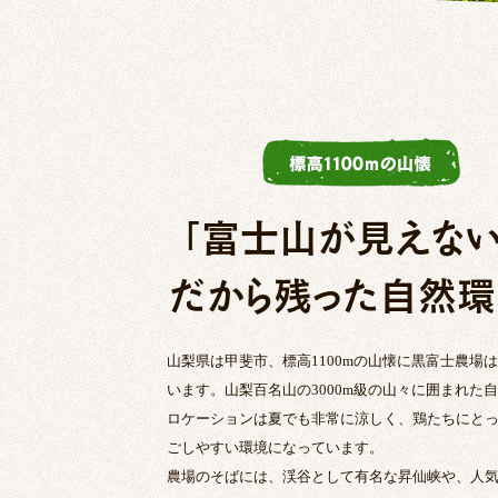
「富士山が見えない
だから残った自然環
山梨県は甲斐市、標高1100mの山懐に黒富士農場
います。山梨百名山の3000m級の山々に囲まれた
ロケーションは夏でも非常に涼しく、鶏たちにと
ごしやすい環境になっています。
農場のそばには、渓谷として有名な昇仙峡や、人