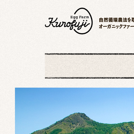
自然循環農法を取
オーガニックファ