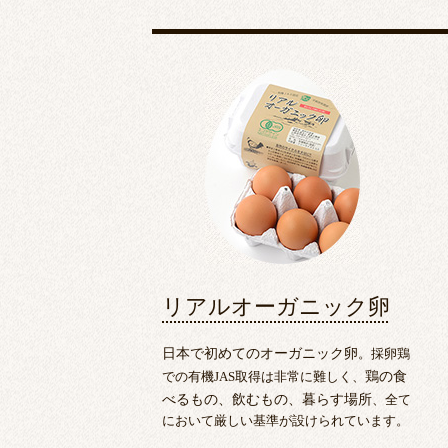
リアルオーガニック卵
日本で初めてのオーガニック卵
。採卵鶏
での有機JAS取得は非常に難しく、
鶏の食
べるもの、飲むもの、暮らす場所
、全て
において厳しい基準が設けられています。