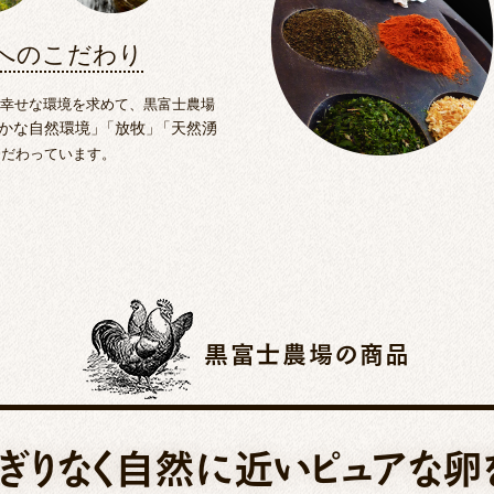
へのこだわり
も幸せな環境を求めて、黒富士農場
かな自然環境
」
「
放牧
」
「
天然湧
こだわっています。
黒富士農場の商品
ぎりなく自然に近いピュアな卵