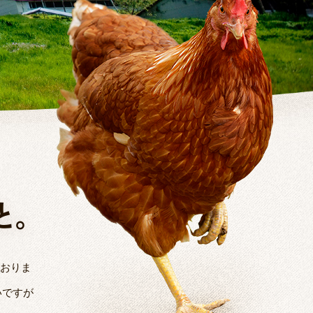
と。
ておりま
いですが