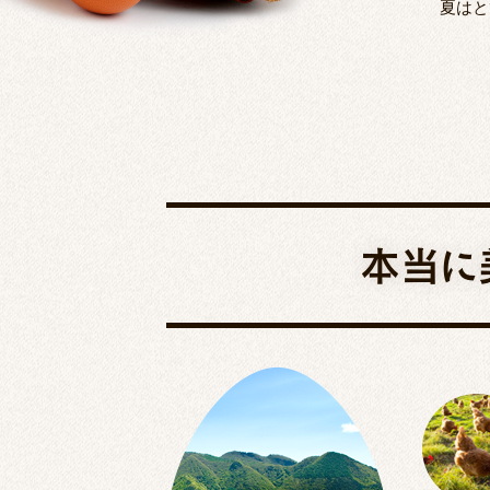
夏はと
本当に