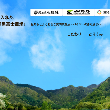
入れた、
「黒富士農場」
お知らせ
よくあるご質問
飲食店・バイヤーのみなさまへ
こだわり
とりくみ