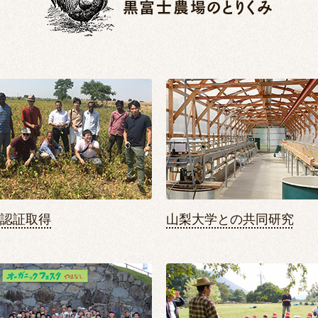
黒富士農場のとりくみ
S認証取得
山梨大学との共同研究