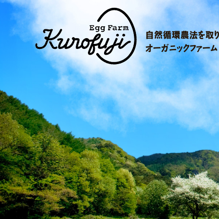
自然循環農法を取り
オーガニックファーム