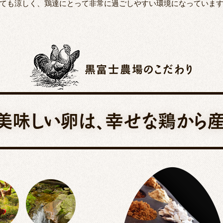
ても涼しく、鶏達にとって非常に過ごしやすい環境になっていま
黒富士農場のこだわり
美味しい卵は、幸せな鶏から産