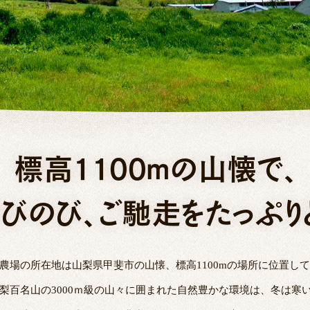
標高1100mの山懐で、
びのび、ご馳走をたっぷり
農場の所在地は山梨県甲斐市の山懐、標高1100mの場所に位置し
梨百名山の3000ｍ級の山々に囲まれた自然豊かな環境は、冬は寒