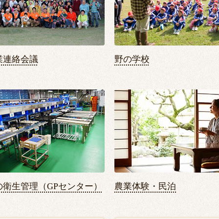
業連絡会議
野の学校
の衛生管理（GPセンター）
農業体験・民泊