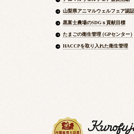
山梨県アニマルウェルフェア認
黒富士農場のSDGｓ貢献目標
たまごの衛生管理
（
GPセンター
HACCPを取り入れた衛生管理