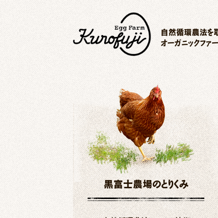
自然循環農法を取
オーガニックファ
黒富士農場のとりくみ