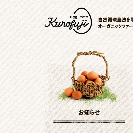
自然循環農法を取
オーガニックファ
お知らせ