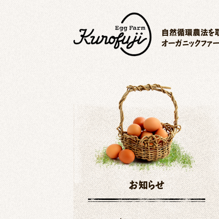
自然循環農法を取
オーガニックファ
お知らせ