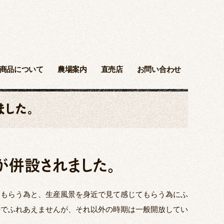
商品について
農場案内
直売店
お問い合わせ
した。
併設されました。
てもらう為と、生産風景を身近で見て感じてもらう為にふ
のでふれあえませんが、それ以外の時期は一般開放してい