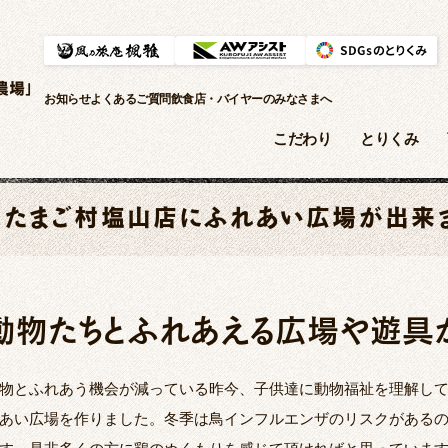
農場」
お知らせ
よくあるご質問
飲食店・バイヤーのみなさまへ
こだわり
とりくみ
たまご村塩山店にふれあい広場が出来ま
動物たちとふれあえる広場や遊具が
物とふれあう機会が減っている昨今、子供達に動物福祉を理解し
あい広場を作りました。冬季は鳥インフルエンザのリスクがある