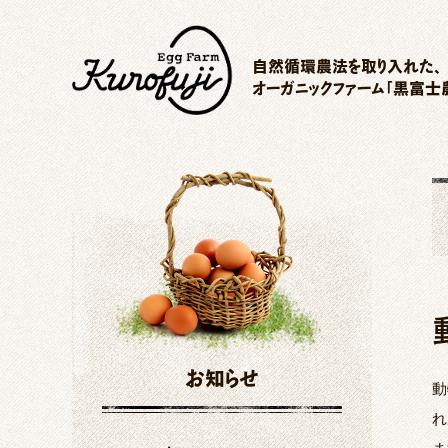
自然循環農法を取り入れた、
オーガニックファーム「黒富士
お知らせ
動
れ