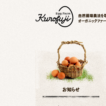
自然循環農法を取
オーガニックファ
お知らせ