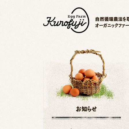
自然循環農法を取
オーガニックファ
お知らせ