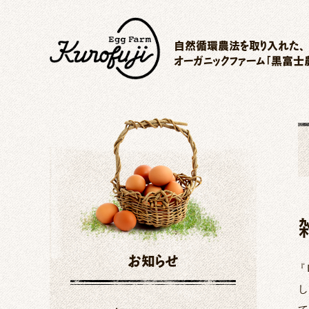
自然循環農法を取り入れた、
オーガニックファーム「黒富士
お知らせ
『
し