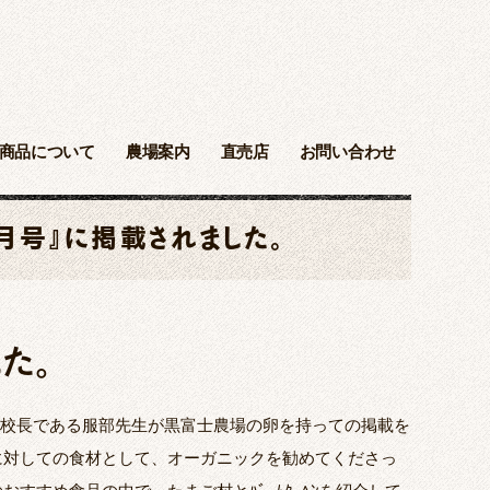
商品について
農場案内
直売店
お問い合わせ
ii9月号』に掲載されました。
た。
の校長である服部先生が黒富士農場の卵を持っての掲載を
々に対しての食材として、オーガニックを勧めてくださっ