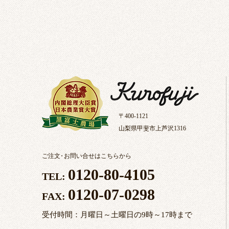
〒400-1121
山梨県甲斐市上芦沢1316
ご注文
・
お問い合せはこちらから
0120-80-4105
TEL:
0120-07-0298
FAX:
受付時間：月曜日～土曜日の9時～17時まで