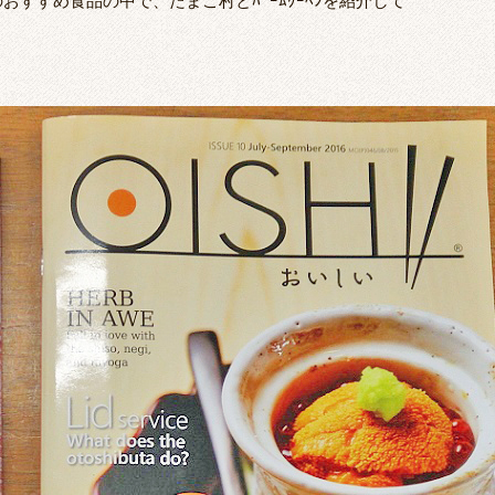
すすめ食品の中で、たまご村とﾊﾞｰﾑｸｰﾍﾝを紹介して