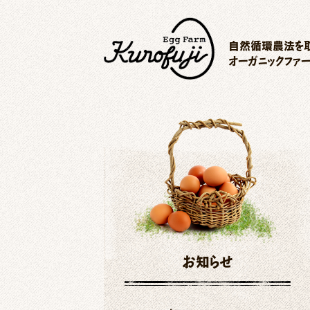
自然循環農法を取
オーガニックファ
お知らせ