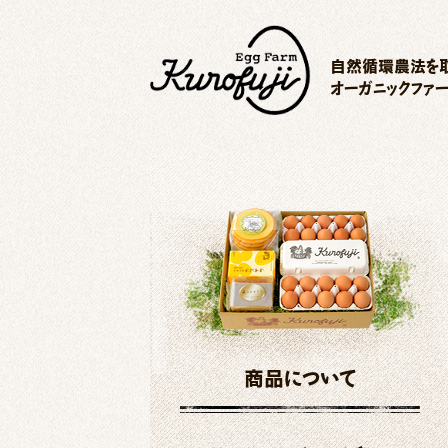
自然循環農法を取
オーガニックファ
商品について