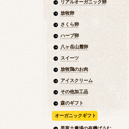
リアルオーガニック卵
放牧卵
さくら卵
ハーブ卵
八ヶ岳山麓卵
スイーツ
放牧鶏のお肉
アイスクリーム
その他加工品
森のギフト
オーガニックギフト
黒富士農場の有機ばうむ