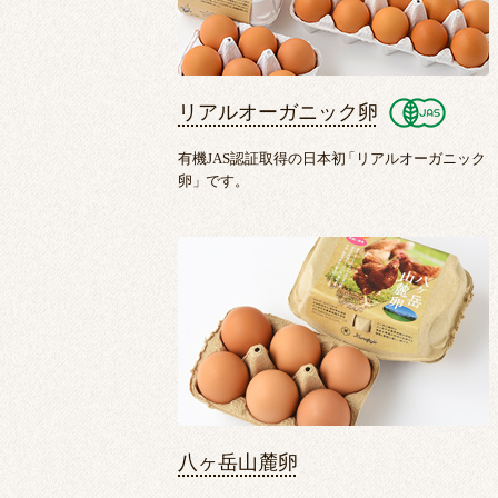
リアルオーガニック卵
有機JAS認証取得の日本初
「
リアルオーガニック
卵
」
です。
八ヶ岳山麓卵